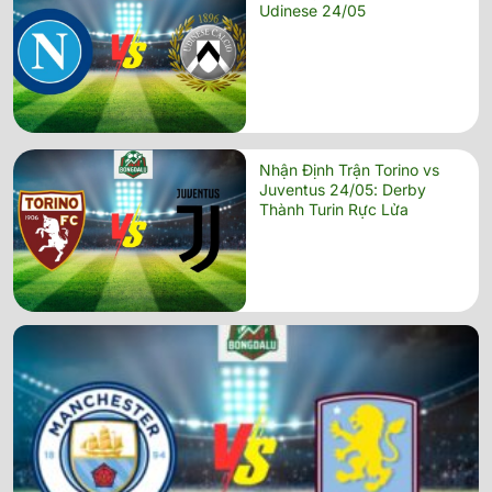
Udinese 24/05
Nhận Định Trận Torino vs
Juventus 24/05: Derby
Thành Turin Rực Lửa