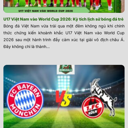
U17 Việt Nam vào World Cup 2026: Kỳ tích lịch sử bóng đá trẻ
Bóng đá Việt Nam vừa trải qua một đêm không ngủ khi chính
thức chứng kiến khoảnh khắc U17 Việt Nam vào World Cup
2026 sau một hành trình đầy cảm xúc tại giải vô địch châu Á.
Đây không chỉ là thành...