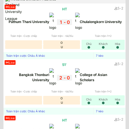
Live
-
5
2
HT
1
-
0
Pathum Thani University
Chulalongkorn University
Toàn trận -Cược chấp
Toàn trận- -tài/Xỉu
Toàn trận-1x2
O
Chủ
Khách
Hòa
U
Toàn trận cược Châu Á khác
7
kèo
Live
-
5
2
51
'
Bangkok Thonburi
College of Asian
2
-
0
University
Scholars
Toàn trận -Cược chấp
Toàn trận- -tài/Xỉu
Toàn trận-1x2
O
Chủ
Khách
Hòa
U
Toàn trận cược Châu Á khác
7
kèo
Live
-
5
2
HT