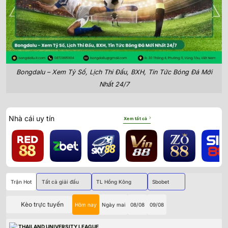
Bongdalu – Xem Tỷ Số, Lịch Thi Đấu, BXH, Tin Tức Bóng Đá Mới
Nhất 24/7
Nhà cái uy tín
Xem tất cả
Trận Hot
Tất cả giải đấu
TL Hồng Kông
Sbobet
Kèo trực tuyến
Hôm nay
Ngày mai
08/08
09/08
THAILAND UNIVERSITY LEAGUE