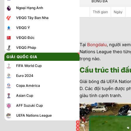
BÓNG ĐÁ
Ngoại Hạng Anh
Thời gian
Ngày
VĐQG Tây Ban Nha
VĐQG Ý
VĐQG Đức
Tại
Bongdalu
, người xem
VĐQG Pháp
Nations League theo từng
GIẢI QUỐC GIA
trọng nào.
FIFA World Cup
Cấu trúc thi đ
Euro 2024
Giải bóng đá UEFA Natio
Copa América
D. Các đội tuyển được ph
giàu tính cạnh tranh.
Asian Cup
AFF Suzuki Cup
UEFA Nations League