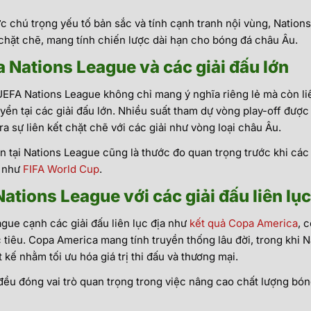
ực chú trọng yếu tố bản sắc và tính cạnh tranh nội vùng, Nations
chặt chẽ, mang tính chiến lược dài hạn cho bóng đá châu Âu.
a Nations League và các giải đấu lớn
 UEFA Nations League không chỉ mang ý nghĩa riêng lẻ mà còn li
uyển tại các giải đấu lớn. Nhiều suất tham dự vòng play-off đượ
ra sự liên kết chặt chẽ với các giải như vòng loại châu Âu.
n tại Nations League cũng là thước đo quan trọng trước khi các
o như
FIFA World Cup
.
tions League với các giải đấu liên lục
gue cạnh các giải đấu liên lục địa như
kết quả Copa America
, 
c tiêu. Copa America mang tính truyền thống lâu đời, trong khi 
 kế nhằm tối ưu hóa giá trị thi đấu và thương mại.
i đều đóng vai trò quan trọng trong việc nâng cao chất lượng bó