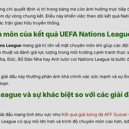
ng chỉ quyết định vị trí trong bảng mà còn ảnh hưởng trực tiếp
m dự vòng chung kết. Điều này khiến việc theo dõi kết quả Nat
ác trận giao hữu truyền thống.
n môn của kết quả UEFA Nations Leagu
ons League
mang giá trị lớn về mặt chuyên môn khi giúp các đội
n thuật và đánh giá lực lượng trong môi trường cạnh tranh thực
ha, Đức, Bồ Đào Nha hay Anh luôn coi Nations League là bước
a giải đấu này thường phản ánh khá chính xác sức mạnh và sự ổn
đoạn.
eague và sự khác biệt so với các giải 
iải đấu mang tính khu vực như
Kết quả giải bóng đá AFF Suzuki
 League có quy mô lớn hơn và trình độ chuyên môn cao hơn, bởi