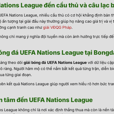
ations League đến cầu thủ và câu lạc 
UEFA Nations League, nhiều cầu thủ có cơ hội khẳng định bản t
ấn tượng tại giải đấu này thường giúp họ nâng cao giá trị và vị t
ường cạnh tranh cao như
giải VĐQG Pháp
.
hông chỉ mang ý nghĩa đội tuyển mà còn ảnh hưởng trực tiếp đ
bóng đá UEFA Nations League tại Bongd
tảng theo dõi
giải bóng đá UEFA Nations League
với dữ liệu cập
 rõ ràng. Người hâm mộ có thể nắm bắt kết quả từng trận, diễn b
ua từng giai đoạn.
yên kết quả Nations League giúp người xem hiểu rõ hơn bức tr
n tâm đến UEFA Nations League
ns League không chỉ là nơi xác định thắng thua mà còn là nền t