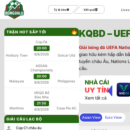
Bỏ
qua
Lives
Tỷ lệ kèo
Kết quả
nội
dung
KQBD – UE
TRẬN HOT SẮP TỚI
Cúp FA
Giải bóng đá UEFA Nati
20:00
giao hữu kém hấp dẫn bằn
8/8/2026
Horbury Town
Golcar Utd
tuyển châu Âu, Nations 
ASEAN
cầu.
Championship
20:00
NHÀ CÁI
Malaysia
Philippines
8/8/2026
UY TÍN
VĐQG Bồ
Đào Nha
Xem tất cả
21:30
Maritimo
Casa Pia AC
8/8/2026
Asian View
Euro View
GIẢI CÂU LẠC BỘ
Cúp C1 châu âu