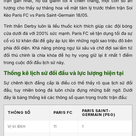
trận gần nhất, họ đã giành tới 4 chiến thắng, một con số ấn
tượng cho thấy sự thăng hoa về mặt tâm lý trước thềm trận Soi
Kèo Paris FC vs Paris Saint-Germain 18/05.
Tinh thần Derby luôn là liều thuốc kích thích giúp các đội bóng
cửa dưới đá với 200% sức mạnh. Paris FC sẽ tận dụng tối đa sự
cổ vũ từ khán đài để gây áp lực lên những ngôi sao triệu đô bên
phía đối diện. Khả năng phòng ngự lùi sâu và chờ đợi sai lầm từ
đối thủ chính là chìa khóa để họ hy vọng giữ lại ít nhất 1 điểm
trong cuộc đối đầu lịch sử này.
Thống kê lịch sử đối đầu và lực lượng hiện tại
Sự chênh lệch đẳng cấp là điều có thể thấy rõ qua lịch sử đối
đầu, tuy nhiên bóng đá luôn chứa đựng những bất ngờ. Dưới
đây là bảng thống kê các thông số quan trọng trước trận đấu:
PARIS SAINT-
THÔNG SỐ
PARIS FC
GERMAIN (PSG)
Vị trí BXH
11
1