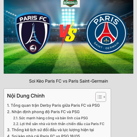
Soi Kèo Paris FC vs Paris Saint-Germain
Nội Dung Chính
Tổng quan trận Derby Paris giữa Paris FC và PSG
Nhận định phong độ Paris FC và PSG
Sức mạnh hàng công và bản lĩnh của PSG
Lợi thế sân nhà và tinh thần chiến đấu của Paris FC
Thống kê lịch sử đối đầu và lực lượng hiện tại
Soi kèo nhà cái Paris FC vs PSG 18/05