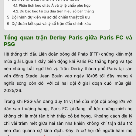
Phân tích kèo châu Á và tỷ lệ chấp phù hợp
Dự báo kèo tài xỉu dựa trên hiệu số bàn thắng
Đội hình dự kiến và sơ đồ chiến thuật tối ưu
Dự đoán kết quả và tỷ số trận đấu chính xác
Tổng quan trận Derby Paris giữa Paris FC và
PSG
Hệ thống thi đấu Liên đoàn bóng đá Pháp (FFF) chứng kiến một
mùa giải Ligue 1 đầy biến động khi Paris FC thăng hạng và tạo
nên những bất ngờ thú vị. Trận Derby thành phố Paris tại sân
vận động Stade Jean Bouin vào ngày 18/05 tới đây mang ý
nghĩa sống còn đối với cả hai đội ở giai đoạn cuối mùa giải
2025/26.
Trong khi PSG vẫn đang duy trì vị thế của một đội bóng lớn với
dàn sao thượng hạng, Paris FC lại đang nỗ lực chứng minh họ
không chỉ là một tân binh thấp cổ bé họng. Khoảng cách địa lý
chỉ vài trăm mét giữa hai sân nhà khiến không khí trận đấu trở
nên đặc quánh sự kình địch. Đây là cơ hội để người hâm mộ