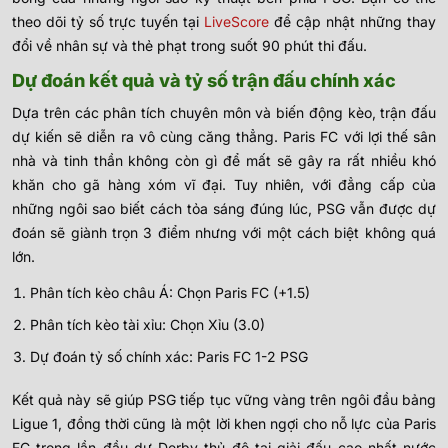
theo dõi tỷ số trực tuyến tại
LiveScore
để cập nhật những thay
đổi về nhân sự và thẻ phạt trong suốt 90 phút thi đấu.
Dự đoán kết quả và tỷ số trận đấu chính xác
Dựa trên các phân tích chuyên môn và biến động kèo, trận đấu
dự kiến sẽ diễn ra vô cùng căng thẳng. Paris FC với lợi thế sân
nhà và tinh thần không còn gì để mất sẽ gây ra rất nhiều khó
khăn cho gã hàng xóm vĩ đại. Tuy nhiên, với đẳng cấp của
những ngôi sao biết cách tỏa sáng đúng lúc, PSG vẫn được dự
đoán sẽ giành trọn 3 điểm nhưng với một cách biệt không quá
lớn.
Phân tích kèo châu Á: Chọn Paris FC (+1.5)
Phân tích kèo tài xỉu: Chọn Xỉu (3.0)
Dự đoán tỷ số chính xác: Paris FC 1-2 PSG
Kết quả này sẽ giúp PSG tiếp tục vững vàng trên ngôi đầu bảng
Ligue 1, đồng thời cũng là một lời khen ngợi cho nỗ lực của Paris
FC trong lần đầu dự Derby thủ đô tại giải đấu cao nhất nước