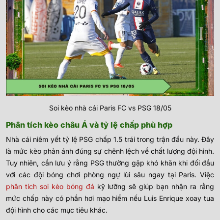
Soi kèo nhà cái Paris FC vs PSG 18/05
Phân tích kèo châu Á và tỷ lệ chấp phù hợp
Nhà cái niêm yết tỷ lệ PSG chấp 1.5 trái trong trận đấu này. Đây
là mức kèo phản ánh đúng sự chênh lệch về chất lượng đội hình.
Tuy nhiên, cần lưu ý rằng PSG thường gặp khó khăn khi đối đầu
với các đội bóng chơi phòng ngự lùi sâu ngay tại Paris. Việc
phân tích soi kèo bóng đá
kỹ lưỡng sẽ giúp bạn nhận ra rằng
mức chấp này có phần hơi mạo hiểm nếu Luis Enrique xoay tua
đội hình cho các mục tiêu khác.