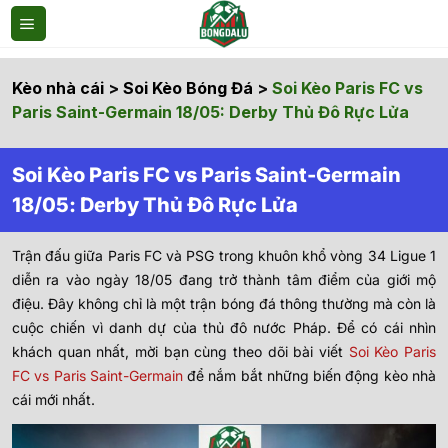
Bỏ
qua
nội
dung
Kèo nhà cái
>
Soi Kèo Bóng Đá
>
Soi Kèo Paris FC vs
Paris Saint-Germain 18/05: Derby Thủ Đô Rực Lửa
Soi Kèo Paris FC vs Paris Saint-Germain
18/05: Derby Thủ Đô Rực Lửa
Trận đấu giữa Paris FC và PSG trong khuôn khổ vòng 34 Ligue 1
diễn ra vào ngày 18/05 đang trở thành tâm điểm của giới mộ
điệu. Đây không chỉ là một trận bóng đá thông thường mà còn là
cuộc chiến vì danh dự của thủ đô nước Pháp. Để có cái nhìn
khách quan nhất, mời bạn cùng theo dõi bài viết
Soi Kèo Paris
FC vs Paris Saint-Germain
để nắm bắt những biến động kèo nhà
cái mới nhất.