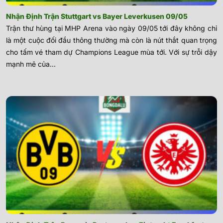
Nhận Định Trận Stuttgart vs Bayer Leverkusen 09/05
Trận thư hùng tại MHP Arena vào ngày 09/05 tới đây không chỉ
là một cuộc đối đầu thông thường mà còn là nút thắt quan trọng
cho tấm vé tham dự Champions League mùa tới. Với sự trỗi dậy
mạnh mẽ của...