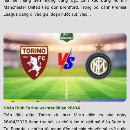
hẹn sẽ mang đến những cung bậc cảm xúc bùng nổ khi
Manchester United tiếp đón Brentford. Trong bối cảnh Premier
League đang đi vào giai đoạn nước rút, việc...
Nhận Định Torino vs Inter Milan 26/04
Trận đấu giữa Torino và Inter Milan diễn ra vào ngày
26/04/2026 đang thu hút sự chú ý lớn từ giới mộ điệu Serie A.
Tại Bongdalu, chúng tôi mang đến cái nhìn chuyên sâu về cuộc