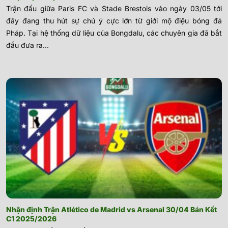
Trận đấu giữa Paris FC và Stade Brestois vào ngày 03/05 tới
đây đang thu hút sự chú ý cực lớn từ giới mộ điệu bóng đá
Pháp. Tại hệ thống dữ liệu của Bongdalu, các chuyên gia đã bắt
đầu đưa ra...
Nhận định Trận Atlético de Madrid vs Arsenal 30/04 Bán Kết
C1 2025/2026