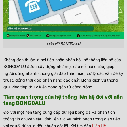
Liên Hệ BONGDALU
Không đơn thuần là nơi tiếp nhận phản hồi, hệ thống liên hệ của
BONGDALU được xây dựng như một cầu nối hai chiều, giúp
người dùng nhanh chóng giải đáp thắc mắc, xử lý các vấn đề kỹ
thuật, đồng thời góp phần nâng cao chất lượng dịch vụ thông
qua việc tiếp thu ý kiến đóng góp từ cộng đồng.
Tầm quan trọng của hệ thống liên hệ đối với nền
tảng BONGDALU
Đối với một nền tảng cung cấp dữ liệu bóng đá và phân tích
thông tin chuyên sâu, tính liên tục và minh bạch trong giao tiếp
với người dùng là tiêu chuẩn cốt lõi. Khi tìm đến
Liên Hệ