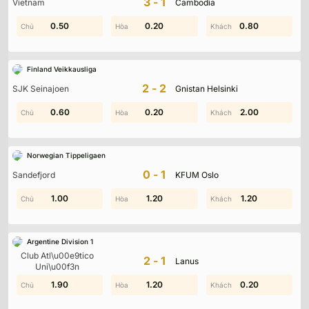
3-1
Vietnam
Cambodia
0.50
1.40
0.20
0.10
0.40
0.80
Finland Veikkausliga
2-2
SJK Seinajoen
Gnistan Helsinki
0.60
0.60
0.20
1.50
2.00
1.60
Norwegian Tippeligaen
0-1
Sandefjord
KFUM Oslo
1.80
1.00
0.80
1.20
1.70
1.20
Argentine Division 1
Club Atl\u00e9tico
2-1
Lanus
Uni\u00f3n
1.90
1.70
0.40
1.20
0.20
1.20