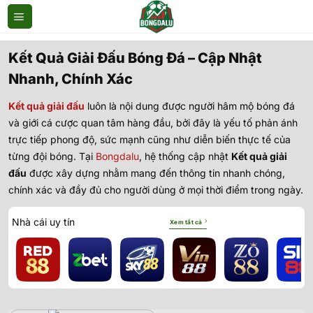
Bỏ
qua
nội
dung
Kết Quả Giải Đấu Bóng Đá – Cập Nhật
Nhanh, Chính Xác
Kết quả giải đấu
luôn là nội dung được người hâm mộ bóng đá
và giới cá cược quan tâm hàng đầu, bởi đây là yếu tố phản ánh
trực tiếp phong độ, sức mạnh cũng như diễn biến thực tế của
từng đội bóng. Tại
Bongdalu
, hệ thống cập nhật
Kết quả giải
đấu
được xây dựng nhằm mang đến thông tin nhanh chóng,
chính xác và đầy đủ cho người dùng ở mọi thời điểm trong ngày.
Nhà cái uy tín
Xem tất cả