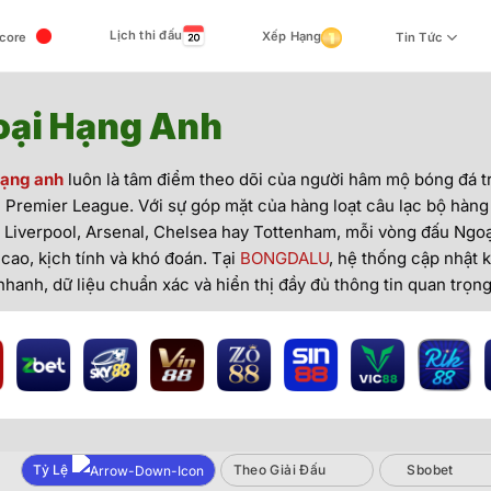
Lịch thi đấu
Xếp Hạng
core
Tin Tức
oại Hạng Anh
hạng anh
luôn là tâm điểm theo dõi của người hâm mộ bóng đá tr
ấu Premier League. Với sự góp mặt của hàng loạt câu lạc bộ hà
, Liverpool, Arsenal, Chelsea hay Tottenham, mỗi vòng đấu Ng
cao, kịch tính và khó đoán. Tại
BONGDALU
, hệ thống cập nhật 
nhanh, dữ liệu chuẩn xác và hiển thị đầy đủ thông tin quan trọng
Tỷ Lệ
Theo Giải Đấu
Sbobet