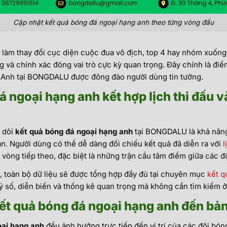
Cập nhật kết quả bóng đá ngoại hạng anh theo từng vòng đấu
 làm thay đổi cục diện cuộc đua vô địch, top 4 hay nhóm xuống
g và chính xác đóng vai trò cực kỳ quan trọng. Đây chính là đ
 Anh tại BONGDALU được đông đảo người dùng tin tưởng.
 ngoại hạng anh kết hợp lịch thi đấu v
o dõi
kết quả bóng đá ngoại hạng anh
tại BONGDALU là khả năng 
. Người dùng có thể dễ dàng đối chiếu kết quả đã diễn ra với
l
 vòng tiếp theo, đặc biệt là những trận cầu tâm điểm giữa các đ
c, toàn bộ dữ liệu sẽ được tổng hợp đầy đủ tại chuyên mục
kết q
tỷ số, diễn biến và thống kê quan trọng mà không cần tìm kiếm 
ết quả bóng đá ngoại hạng anh đến bả
oại hạng anh
đều ảnh hưởng trực tiếp đến vị trí của các đội bón