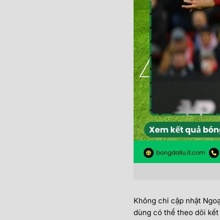
Không chỉ cập nhật Ngoạ
dùng có thể theo dõi kết