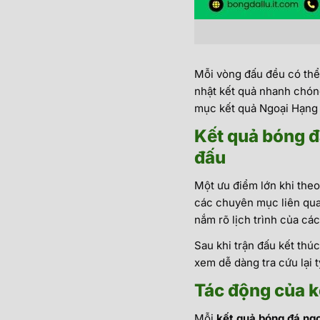
Mỗi vòng đấu đều có thể
nhật kết quả nhanh chón
mục kết quả Ngoại Hạng
Kết quả bóng đá
đấu
Một ưu điểm lớn khi the
các chuyên mục liên quan
nắm rõ lịch trình của các
Sau khi trận đấu kết thú
xem dễ dàng tra cứu lại 
Tác động của k
Mỗi
kết quả bóng đá ng