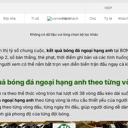
HDP
Đội nhà
Tỉ số
Đội khách
Chủ
Tỷ lệ
Khác
Không có dữ liệu vui lòng chọn bộ lọc khác
n thị tỷ số chung cuộc,
kết quả bóng đá ngoại hạng anh
tại BO
hiệp 2, số bàn thắng, thẻ phạt, thời điểm ghi bàn và các tình huố
 người xem có thể nắm bắt trọn vẹn diễn biến trận đấu ngay cả k
uả bóng đá ngoại hạng anh theo từng 
ra theo thể thức vòng tròn hai lượt với 38 vòng đấu kéo dài suốt
á ngoại hạng anh
theo từng vòng là nhu cầu thiết yếu của ng
g theo từng vòng đấu, từng ngày thi đấu, giúp người dùng dễ dà
nh giá phong độ của từng đội bóng.