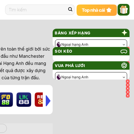
BẢNG XẾP HẠNG
Ngoại hạng Anh
ên toàn thế giới bởi sức
SOI KÈO
ng đầu như Manchester
oại Hạng Anh đều mang
VUA PHÁ LƯỚI
kết quả được xây dựng
 của từng trận đấu.
Ngoại hạng Anh