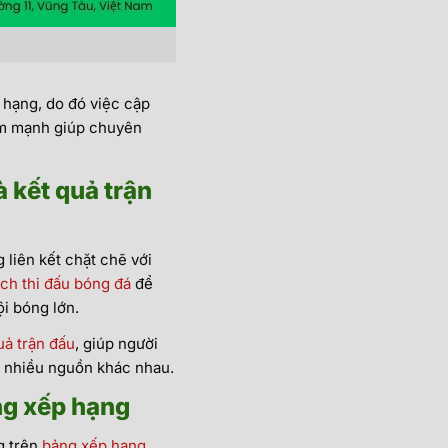
 hạng, do đó việc cập
iểm mạnh giúp chuyên
à kết quả trận
liên kết chặt chẽ với
ịch thi đấu bóng đá
để
ội bóng lớn.
uả trận đấu
, giúp người
ở nhiều nguồn khác nhau.
ng xếp hạng
g trên
bảng xếp hạng