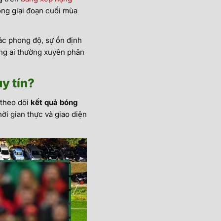
rong giai đoạn cuối mùa
ác phong độ, sự ổn định
ững ai thường xuyên phân
y tín?
 theo dõi
kết quả bóng
ời gian thực và giao diện