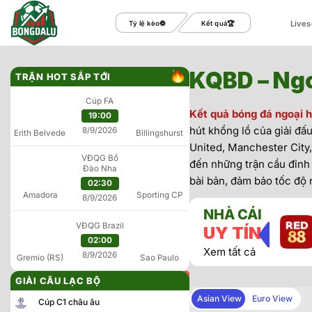
Bỏ
qua
Lives
Tỷ lệ kèo
Kết quả
nội
dung
KQBD – Ng
TRẬN HOT SẮP TỚI
Cúp FA
Kết quả bóng đá ngoại 
19:00
hút khổng lồ của giải đ
8/9/2026
Erith Belvedere
Billingshurst
United, Manchester City
VĐQG Bồ
đến những trận cầu đỉnh 
Đào Nha
bài bản, đảm bảo tốc độ 
02:30
Amadora
Sporting CP
8/9/2026
NHÀ CÁI
VĐQG Brazil
UY TÍN
02:00
Xem tất cả
8/9/2026
Gremio (RS)
Sao Paulo
GIẢI CÂU LẠC BỘ
Asian View
Euro View
Cúp C1 châu âu