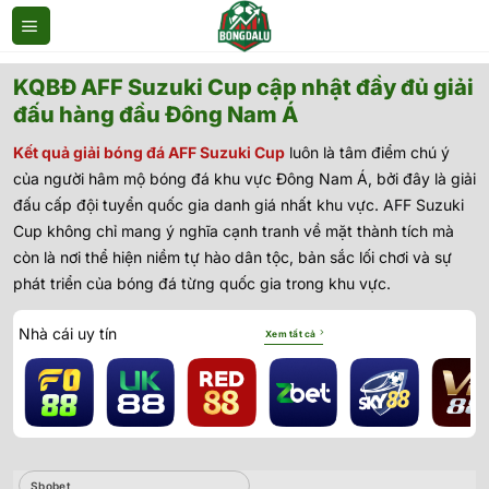
Bỏ
qua
nội
dung
KQBĐ AFF Suzuki Cup cập nhật đầy đủ giải
đấu hàng đầu Đông Nam Á
Kết quả giải bóng đá AFF Suzuki Cup
luôn là tâm điểm chú ý
của người hâm mộ bóng đá khu vực Đông Nam Á, bởi đây là giải
đấu cấp đội tuyển quốc gia danh giá nhất khu vực. AFF Suzuki
Cup không chỉ mang ý nghĩa cạnh tranh về mặt thành tích mà
còn là nơi thể hiện niềm tự hào dân tộc, bản sắc lối chơi và sự
phát triển của bóng đá từng quốc gia trong khu vực.
Nhà cái uy tín
Xem tất cả
Sbobet