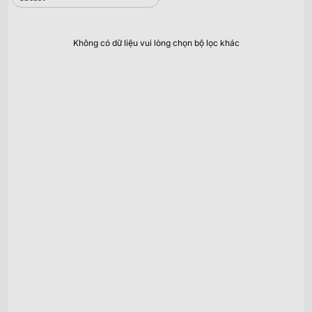
Không có dữ liệu vui lòng chọn bộ lọc khác