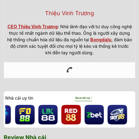
Thiệu Vinh Trương
CEO Thiệu Vinh Trương
:
Nhà lãnh đạo với tư duy công nghệ
thực tế nhất ngành dữ liệu thể thao. Ông là người xây dựng
hệ thống chuẩn hóa dữ liệu đa nguồn tại
Bongdalu
, đảm bảo
độ chính xác tuyệt đối cho mọi tỷ lệ kèo và thống kê trước
khi đến tay người dùng.
Nhà cái uy tín
Xem tất cả
Review Nhà cái