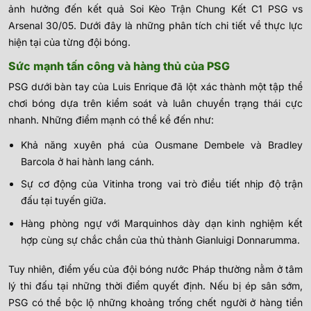
ảnh hưởng đến kết quả Soi Kèo Trận Chung Kết C1 PSG vs
Arsenal 30/05. Dưới đây là những phân tích chi tiết về thực lực
hiện tại của từng đội bóng.
Sức mạnh tấn công và hàng thủ của PSG
PSG dưới bàn tay của Luis Enrique đã lột xác thành một tập thể
chơi bóng dựa trên kiểm soát và luân chuyển trạng thái cực
nhanh. Những điểm mạnh có thể kể đến như:
Khả năng xuyên phá của Ousmane Dembele và Bradley
Barcola ở hai hành lang cánh.
Sự cơ động của Vitinha trong vai trò điều tiết nhịp độ trận
đấu tại tuyến giữa.
Hàng phòng ngự với Marquinhos dày dạn kinh nghiệm kết
hợp cùng sự chắc chắn của thủ thành Gianluigi Donnarumma.
Tuy nhiên, điểm yếu của đội bóng nước Pháp thường nằm ở tâm
lý thi đấu tại những thời điểm quyết định. Nếu bị ép sân sớm,
PSG có thể bộc lộ những khoảng trống chết người ở hàng tiền