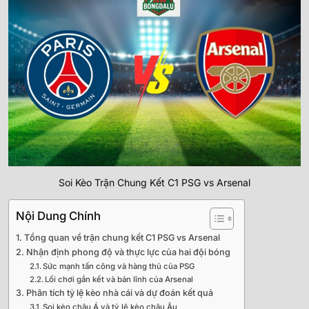
Soi Kèo Trận Chung Kết C1 PSG vs Arsenal
Nội Dung Chính
Tổng quan về trận chung kết C1 PSG vs Arsenal
Nhận định phong độ và thực lực của hai đội bóng
Sức mạnh tấn công và hàng thủ của PSG
Lối chơi gắn kết và bản lĩnh của Arsenal
Phân tích tỷ lệ kèo nhà cái và dự đoán kết quả
Soi kèo châu Á và tỷ lệ kèo châu Âu