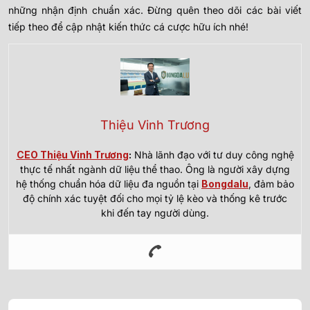
những nhận định chuẩn xác. Đừng quên theo dõi các bài viết
tiếp theo để cập nhật kiến thức cá cược hữu ích nhé!
Thiệu Vinh Trương
CEO Thiệu Vinh Trương
:
Nhà lãnh đạo với tư duy công nghệ
thực tế nhất ngành dữ liệu thể thao. Ông là người xây dựng
hệ thống chuẩn hóa dữ liệu đa nguồn tại
Bongdalu
, đảm bảo
độ chính xác tuyệt đối cho mọi tỷ lệ kèo và thống kê trước
khi đến tay người dùng.