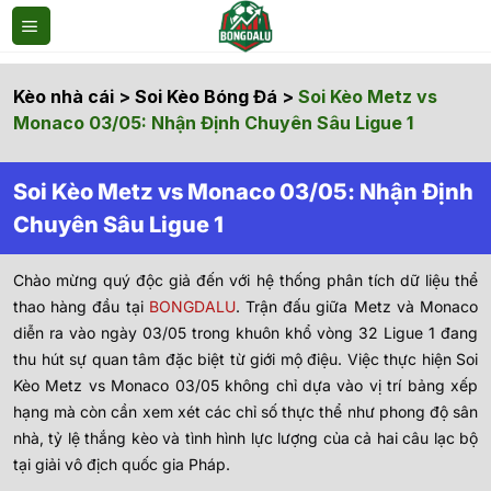
Bỏ
qua
nội
dung
Kèo nhà cái
>
Soi Kèo Bóng Đá
>
Soi Kèo Metz vs
Monaco 03/05: Nhận Định Chuyên Sâu Ligue 1
Soi Kèo Metz vs Monaco 03/05: Nhận Định
Chuyên Sâu Ligue 1
Chào mừng quý độc giả đến với hệ thống phân tích dữ liệu thể
thao hàng đầu tại
BONGDALU
. Trận đấu giữa Metz và Monaco
diễn ra vào ngày 03/05 trong khuôn khổ vòng 32 Ligue 1 đang
thu hút sự quan tâm đặc biệt từ giới mộ điệu. Việc thực hiện Soi
Kèo Metz vs Monaco 03/05 không chỉ dựa vào vị trí bảng xếp
hạng mà còn cần xem xét các chỉ số thực thể như phong độ sân
nhà, tỷ lệ thắng kèo và tình hình lực lượng của cả hai câu lạc bộ
tại giải vô địch quốc gia Pháp.