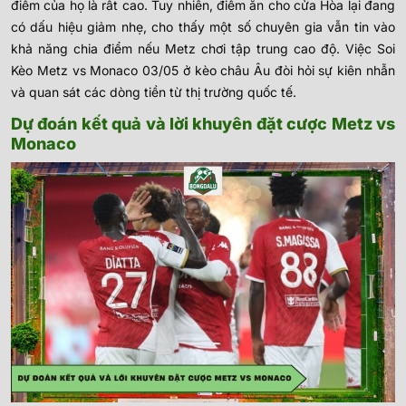
điểm của họ là rất cao. Tuy nhiên, điểm ăn cho cửa Hòa lại đang
có dấu hiệu giảm nhẹ, cho thấy một số chuyên gia vẫn tin vào
khả năng chia điểm nếu Metz chơi tập trung cao độ. Việc Soi
Kèo Metz vs Monaco 03/05 ở kèo châu Âu đòi hỏi sự kiên nhẫn
và quan sát các dòng tiền từ thị trường quốc tế.
Dự đoán kết quả và lời khuyên đặt cược Metz vs
Monaco