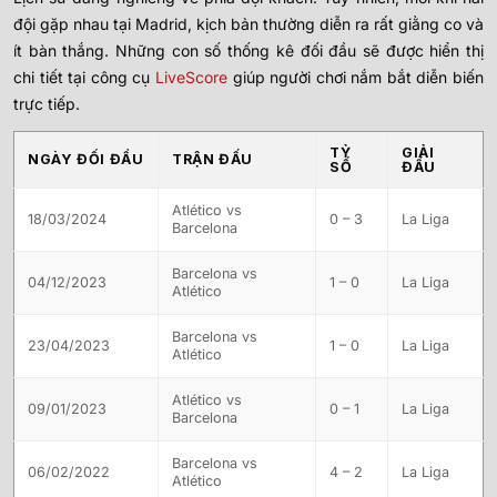
đội gặp nhau tại Madrid, kịch bản thường diễn ra rất giằng co và
ít bàn thắng. Những con số thống kê đối đầu sẽ được hiển thị
chi tiết tại công cụ
LiveScore
giúp người chơi nắm bắt diễn biến
trực tiếp.
TỶ
GIẢI
NGÀY ĐỐI ĐẦU
TRẬN ĐẤU
SỐ
ĐẤU
Atlético vs
18/03/2024
0 – 3
La Liga
Barcelona
Barcelona vs
04/12/2023
1 – 0
La Liga
Atlético
Barcelona vs
23/04/2023
1 – 0
La Liga
Atlético
Atlético vs
09/01/2023
0 – 1
La Liga
Barcelona
Barcelona vs
06/02/2022
4 – 2
La Liga
Atlético