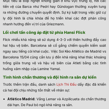
Mục tiêu là bóp nghẹt không gian ở khu vực trung lộ, nơi các
tiền vệ của Barca như Pedri hay Gündogan thường xuyên tung
ra những đường chuyền quyết định. Sự kỷ luật trong việc giữ cự
ly đội hình là chìa khóa để họ triển khai các đợt phản công
nhanh hướng đến vị trí của Griezmann.
Lối chơi tấn công áp đặt từ phía Hansi Flick
Flick nhiều khả năng sẽ sử dụng 4-3-3 với thiên hướng đẩy cao
hai hậu vệ biên. Barcelona sẽ cố gắng chiếm quyền kiểm soát
ngay sau tiếng còi khai cuộc. Việc Soi Kèo Atlético de Madrid vs
Barcelona 15/04 cũng cần lưu ý đến khả năng khai thác khoảng
trống giữa trung vệ và hậu vệ biên của Atleti bằng các tình
huống xâm nhập của Lamine Yamal.
Tình hình chấn thương và đội hình ra sân dự kiến
Trước thềm trận đấu, danh sách
Lịch Thi Đấu
dầy đặc đã khiến
cả hai đội chịu những tổn thất về nhân sự:
Atlético Madrid:
Vắng Lemar và Azpilicueta do chấn thương
dài hạn. De Paul bỏ ngỏ khả năng ra sân.