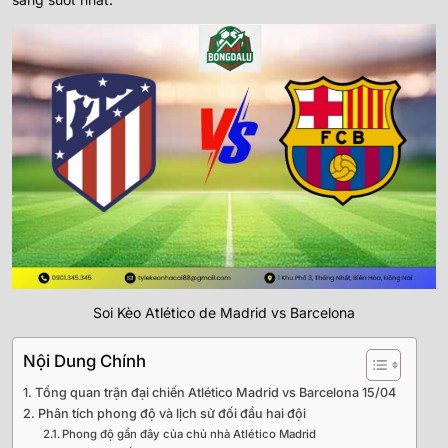
Soi Kèo Atlético de Madrid vs Barcelona
Nội Dung Chính
Tổng quan trận đại chiến Atlético Madrid vs Barcelona 15/04
Phân tích phong độ và lịch sử đối đầu hai đội
Phong độ gần đây của chủ nhà Atlético Madrid