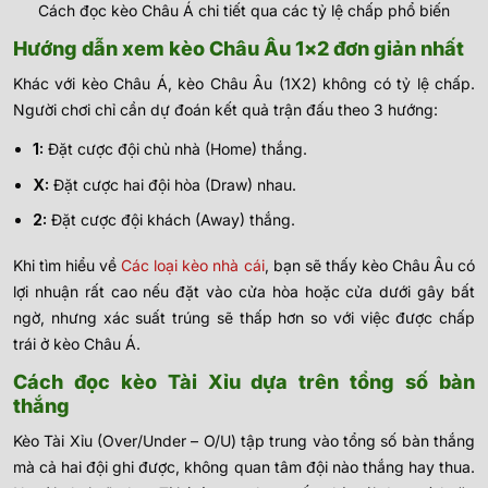
Cách đọc kèo Châu Á chi tiết qua các tỷ lệ chấp phổ biến
Hướng dẫn xem kèo Châu Âu 1×2 đơn giản nhất
Khác với kèo Châu Á, kèo Châu Âu (1X2) không có tỷ lệ chấp.
Người chơi chỉ cần dự đoán kết quả trận đấu theo 3 hướng:
1:
Đặt cược đội chủ nhà (Home) thắng.
X:
Đặt cược hai đội hòa (Draw) nhau.
2:
Đặt cược đội khách (Away) thắng.
Khi tìm hiểu về
Các loại kèo nhà cái
, bạn sẽ thấy kèo Châu Âu có
lợi nhuận rất cao nếu đặt vào cửa hòa hoặc cửa dưới gây bất
ngờ, nhưng xác suất trúng sẽ thấp hơn so với việc được chấp
trái ở kèo Châu Á.
Cách đọc kèo Tài Xỉu dựa trên tổng số bàn
thắng
Kèo Tài Xỉu (Over/Under – O/U) tập trung vào tổng số bàn thắng
mà cả hai đội ghi được, không quan tâm đội nào thắng hay thua.