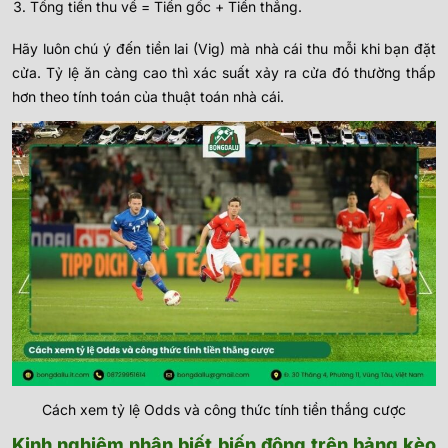
Tổng tiền thu về = Tiền gốc + Tiền thắng.
Hãy luôn chú ý đến tiền lai (Vig) mà nhà cái thu mỗi khi bạn đặt
cửa. Tỷ lệ ăn càng cao thì xác suất xảy ra cửa đó thường thấp
hơn theo tính toán của thuật toán nhà cái.
Cách xem tỷ lệ Odds và công thức tính tiền thắng cược
Kinh nghiệm nhận biết biến động trên bảng kèo