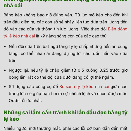
nhà cái
Bảng kèo không bao giờ đứng yên. Từ lúc mở kèo cho đến khi
trận đấu diễn ra, các con số sẽ nhảy liên tục dựa trên lượng tiền
đổ vào các cửa và thông tin lực lượng. Việc theo dõi
Biến động
tỷ lệ kèo nhà cái
là kỹ năng sống còn của các cao thủ.
Nếu đội cửa trên bất ngờ tăng tỷ lệ chấp nhưng tiền ăn cũng
tăng, có thể nhà cái đang dụ người chơi dồn tiền vào cửa
trên.
Ngược lại, nếu tỷ lệ chấp giảm từ 0.5 xuống 0.25 trước giờ
bóng lăn, rất có thể đội cửa dưới đang có lợi thế ngầm.
Sử dụng các công cụ để
So sánh tỷ lệ kèo nhà cái
giữa các
trang lớn sẽ giúp bạn tìm ra sự chênh lệch và chọn được mức
Odds tối ưu nhất.
Những sai lầm cần tránh khi lần đầu đọc bảng tỷ
lệ kèo
Nhiều người mới thường mắc phải các lỗi cơ bản dẫn đến mất