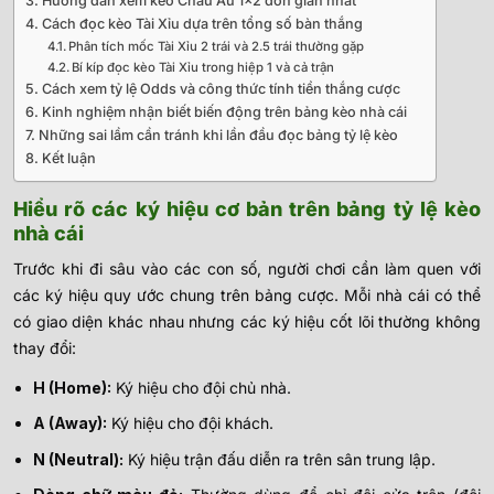
Hướng dẫn xem kèo Châu Âu 1×2 đơn giản nhất
Cách đọc kèo Tài Xỉu dựa trên tổng số bàn thắng
Phân tích mốc Tài Xỉu 2 trái và 2.5 trái thường gặp
Bí kíp đọc kèo Tài Xỉu trong hiệp 1 và cả trận
Cách xem tỷ lệ Odds và công thức tính tiền thắng cược
Kinh nghiệm nhận biết biến động trên bảng kèo nhà cái
Những sai lầm cần tránh khi lần đầu đọc bảng tỷ lệ kèo
Kết luận
Hiểu rõ các ký hiệu cơ bản trên bảng tỷ lệ kèo
nhà cái
Trước khi đi sâu vào các con số, người chơi cần làm quen với
các ký hiệu quy ước chung trên bảng cược. Mỗi nhà cái có thể
có giao diện khác nhau nhưng các ký hiệu cốt lõi thường không
thay đổi:
H (Home):
Ký hiệu cho đội chủ nhà.
A (Away):
Ký hiệu cho đội khách.
N (Neutral):
Ký hiệu trận đấu diễn ra trên sân trung lập.