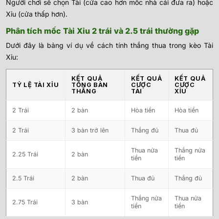
Người chơi sẽ chọn Tài (cửa cao hơn mốc nhà cái đưa ra) hoặc
Xỉu (cửa thấp hơn).
Phân tích mốc Tài Xỉu 2 trái và 2.5 trái thường gặp
Dưới đây là bảng ví dụ về cách tính thắng thua trong kèo Tài
Xỉu:
KẾT QUẢ
KẾT QUẢ
KẾT QUẢ
TỶ LỆ TÀI XỈU
TỔNG BÀN
CƯỢC
CƯỢC
THẮNG
TÀI
XỈU
2 Trái
2 bàn
Hòa tiền
Hòa tiền
2 Trái
3 bàn trở lên
Thắng đủ
Thua đủ
Thua nửa
Thắng nửa
2.25 Trái
2 bàn
tiền
tiền
2.5 Trái
2 bàn
Thua đủ
Thắng đủ
Thắng nửa
Thua nửa
2.75 Trái
3 bàn
tiền
tiền