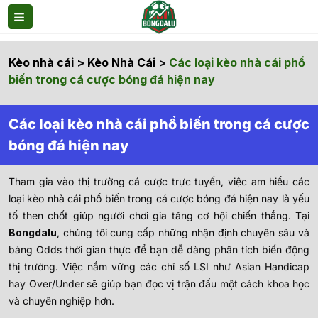
Bỏ
qua
nội
dung
Kèo nhà cái
>
Kèo Nhà Cái
>
Các loại kèo nhà cái phổ
biến trong cá cược bóng đá hiện nay
Các loại kèo nhà cái phổ biến trong cá cược
bóng đá hiện nay
Tham gia vào thị trường cá cược trực tuyến, việc am hiểu các
loại kèo nhà cái phổ biến trong cá cược bóng đá hiện nay là yếu
tố then chốt giúp người chơi gia tăng cơ hội chiến thắng. Tại
Bongdalu
, chúng tôi cung cấp những nhận định chuyên sâu và
bảng Odds thời gian thực để bạn dễ dàng phân tích biến động
thị trường. Việc nắm vững các chỉ số LSI như Asian Handicap
hay Over/Under sẽ giúp bạn đọc vị trận đấu một cách khoa học
và chuyên nghiệp hơn.