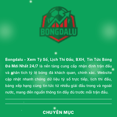
Bongdalu
- Xem Tỷ Số, Lịch Thi Đấu, BXH, Tin Tức Bóng
Đá Mới Nhất 24/7
là nền tảng cung cấp nhận định trận đấu
và phân tích tỷ lệ bóng đá khách quan, chính xác. Website
cập nhật nhanh chóng dữ liệu tỷ số trực tiếp, lịch thi đấu,
bảng xếp hạng cùng tin tức từ nhiều giải đấu trong và ngoài
nước, mang đến nguồn thông tin đầy đủ trước mỗi trận đấu.
CHUYÊN MỤC