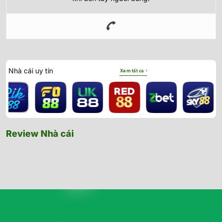
Nhà cái uy tín
Xem tất cả
Review Nhà cái