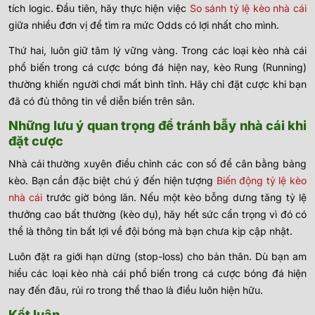
tích logic. Đầu tiên, hãy thực hiện việc
So sánh tỷ lệ kèo nhà cái
giữa nhiều đơn vị để tìm ra mức Odds có lợi nhất cho mình.
Thứ hai, luôn giữ tâm lý vững vàng. Trong các loại kèo nhà cái
phổ biến trong cá cược bóng đá hiện nay, kèo Rung (Running)
thường khiến người chơi mất bình tĩnh. Hãy chỉ đặt cược khi bạn
đã có đủ thông tin về diễn biến trên sân.
Những lưu ý quan trọng để tránh bẫy nhà cái khi
đặt cược
Nhà cái thường xuyên điều chỉnh các con số để cân bằng bảng
kèo. Bạn cần đặc biệt chú ý đến hiện tượng
Biến động tỷ lệ kèo
nhà cái
trước giờ bóng lăn. Nếu một kèo bỗng dưng tăng tỷ lệ
thưởng cao bất thường (kèo dụ), hãy hết sức cẩn trọng vì đó có
thể là thông tin bất lợi về đội bóng mà bạn chưa kịp cập nhật.
Luôn đặt ra giới hạn dừng (stop-loss) cho bản thân. Dù bạn am
hiểu các loại kèo nhà cái phổ biến trong cá cược bóng đá hiện
nay đến đâu, rủi ro trong thể thao là điều luôn hiện hữu.
Kết luận