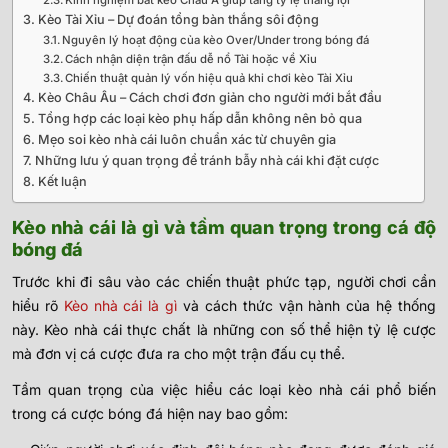
Kinh nghiệm bắt kèo Châu Á giúp tăng tỷ lệ thắng lợi
Kèo Tài Xỉu – Dự đoán tổng bàn thắng sôi động
Nguyên lý hoạt động của kèo Over/Under trong bóng đá
Cách nhận diện trận đấu dễ nổ Tài hoặc về Xỉu
Chiến thuật quản lý vốn hiệu quả khi chơi kèo Tài Xỉu
Kèo Châu Âu – Cách chơi đơn giản cho người mới bắt đầu
Tổng hợp các loại kèo phụ hấp dẫn không nên bỏ qua
Mẹo soi kèo nhà cái luôn chuẩn xác từ chuyên gia
Những lưu ý quan trọng để tránh bẫy nhà cái khi đặt cược
Kết luận
Kèo nhà cái là gì và tầm quan trọng trong cá độ
bóng đá
Trước khi đi sâu vào các chiến thuật phức tạp, người chơi cần
hiểu rõ
Kèo nhà cái là gì
và cách thức vận hành của hệ thống
này. Kèo nhà cái thực chất là những con số thể hiện tỷ lệ cược
mà đơn vị cá cược đưa ra cho một trận đấu cụ thể.
Tầm quan trọng của việc hiểu các loại kèo nhà cái phổ biến
trong cá cược bóng đá hiện nay bao gồm: