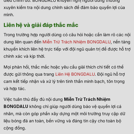
điều chỉnh đó. BONGDALU khuyến nghị người dùng thường
xuyên kiểm tra nội dung chính sách để đảm bảo quyền lợi của
mình.
Liên hệ và giải đáp thắc mắc
Trong trường hợp người dùng có câu hỏi hoặc cần làm rõ các nội
dung liên quan đến
Miễn Trừ Trách Nhiệm BONGDALU
, nền tảng
khuyến khích liên hệ trực tiếp với đội ngũ quản trị để được hỗ trợ
chính xác và kịp thời.
Mọi phản hồi, thắc mắc hoặc yêu cầu giải thích chi tiết có thể
được gửi thông qua trang
Liên Hệ BONGDALU
. Đội ngũ hỗ trợ
cam kết tiếp nhận và xử lý trên tinh thần minh bạch, tôn trọng
và hợp tác.
Việc tuân thủ đầy đủ nội dung
Miễn Trừ Trách Nhiệm
BONGDALU
không chỉ giúp người dùng bảo vệ quyền lợi cá
nhân, mà còn góp phần xây dựng một môi trường truy cập dữ
liệu bóng đá an toàn, bền vững và đáng tin cậy cho toàn bộ
cộng đồng.