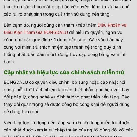
thủ chính sách bảo mật giúp bảo vệ quyền riêng tư và hạn chế
các rủi ro phát sinh trong quá trình sử dụng nền tảng.
Bên cạnh đó, người dùng cần tham khảo thêm
Điều Khoản Và
Điều Kiện Tham Gia BONGDALU
để hiểu rõ quyền, nghĩa vụ
cũng như các quy định sử dụng nền tảng. Các văn bản này
cùng với miễn trừ trách nhiệm tạo thành hệ thống quy định
thống nhất, bảo đảm môi trường truy cập công bằng và minh
bạch.
Cập nhật và hiệu lực của chính sách miễn trừ
BONGDALU có quyền điều chỉnh, bổ sung hoặc cập nhật nội
dung miễn trừ trách nhiệm khi cần thiết nhằm phù hợp với thay
đổi pháp lý, công nghệ và định hướng phát triển nền tảng. Các
thay đổi quan trọng sẽ được công bố công khai để người dùng
dễ dàng theo dõi.
Việc tiếp tục sử dụng nền tảng sau khi nội dung miễn trừ được
cập nhật được xem là sự chấp thuận của người dùng đối với các