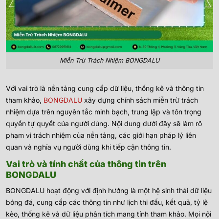
Miễn Trừ Trách Nhiệm BONGDALU
Với vai trò là nền tảng cung cấp dữ liệu, thống kê và thông tin
tham khảo,
BONGDALU
xây dựng chính sách miễn trừ trách
nhiệm dựa trên nguyên tắc minh bạch, trung lập và tôn trọng
quyền tự quyết của người dùng. Nội dung dưới đây sẽ làm rõ
phạm vi trách nhiệm của nền tảng, các giới hạn pháp lý liên
quan và nghĩa vụ người dùng khi tiếp cận thông tin.
Vai trò và tính chất của thông tin trên
BONGDALU
BONGDALU hoạt động với định hướng là một hệ sinh thái dữ liệu
bóng đá, cung cấp các thông tin như lịch thi đấu, kết quả, tỷ lệ
kèo, thống kê và dữ liệu phân tích mang tính tham khảo. Mọi nội