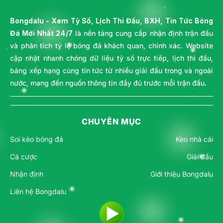
Bongdalu
- Xem Tỷ Số, Lịch Thi Đấu, BXH, Tin Tức Bóng
Đá Mới Nhất 24/7
là nền tảng cung cấp nhận định trận đấu
và phân tích tỷ lệ bóng đá khách quan, chính xác. Website
cập nhật nhanh chóng dữ liệu tỷ số trực tiếp, lịch thi đấu,
bảng xếp hạng cùng tin tức từ nhiều giải đấu trong và ngoài
nước, mang đến nguồn thông tin đầy đủ trước mỗi trận đấu.
CHUYÊN MỤC
Soi kèo bóng đá
Kèo nhà cái
Cá cược
Giải đấu
Nhận định
Giới thiệu Bongdalu
Liên hệ Bongdalu