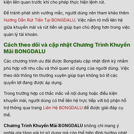
kiện liên quan trước khi cho phép thực hiện lệnh rút.
Để tránh phát sinh vướng mắc, người dùng nên tham khảo thêm
Hướng Dẫn Rút Tiền Tại BONGDALU
. Việc nắm rõ mối liên hệ
giữa khuyến mãi và rút tiền sẽ giúp bạn chủ động hơn trong việc
quản lý tài khoản.
Cách theo dõi và cập nhật Chương Trình Khuyến
Mãi BONGDALU
Các chương trình ưu đãi được Bongdalu cập nhật định kỳ nhằm
phù hợp với nhu cầu và thói quen sử dụng của người dùng. Việc
theo dõi thông tin thường xuyên giúp bạn không bỏ lỡ các
quyền lợi đang được áp dụng.
Trong trường hợp có thắc mắc về nội dung hoặc điều kiện
khuyến mãi, người dùng có thể liên hệ trực tiếp với bộ phận hỗ
trợ thông qua trang
Liên Hệ BONGDALU
để được giải đáp cụ
thể.
Chương Trình Khuyến Mãi BONGDALU
không chỉ mang ý
nghĩa gia tăng giá trị sử dụng mà còn thể hiện định hướng phát